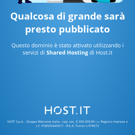
Qualcosa di grande sarà
presto pubblicato
Questo dominio è stato attivato utilizzando i
servizi di
Shared Hosting
di Host.it
HOST S.p.A. - Gruppo Welcome Italia - cap. soc. € 300.000,00 i.v. Registro Imprese e
c.f. IT08505460017 - R.E.A. Torino n.978572